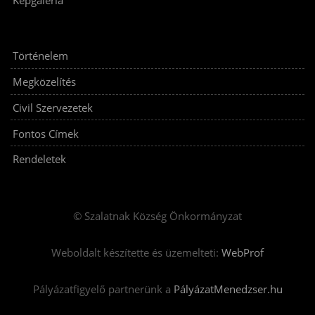
Képgaléria
Történelem
Megközelítés
Civil Szervezetek
Fontos Címek
Rendeletek
© Szalatnak Község Önkormányzat
Weboldalt készítette és üzemelteti:
WebProf
Pályázatfigyelő partnerünk a
PályázatMenedzser.hu