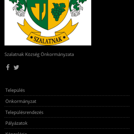
Szalatnak Község Önkormányzata
Település
Önkormányzat
Településrendezés
Pályázatok