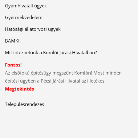
Gyámhivatali ügyek
Gyermekvédelem
Hatósági állatorvosi ügyek
BAMKH
Mit intézhetünk a Komlói Járási Hivatalban?
Fontos!
Az elsőfokú építésügy megszűnt Komlón! Most minden
építési ügyben a Pécsi Járási Hivatal az illetékes:
Megtekintés
Településrendezés